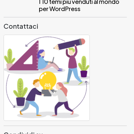
I 10 temi più venduti al mondo
per WordPress
Contattaci