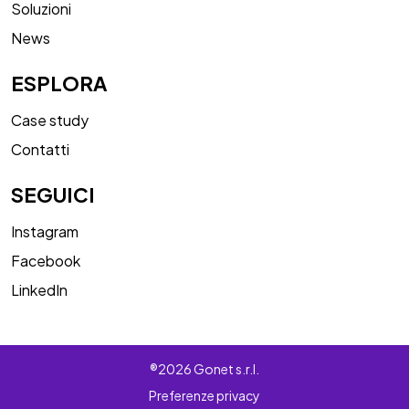
Soluzioni
News
ESPLORA
Case study
Contatti
SEGUICI
Instagram
Facebook
LinkedIn
®2026 Gonet s.r.l.
Preferenze privacy