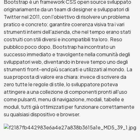
Bootstrap è un framework CSS open source sviluppato
originariamente da un team di designer e sviluppatori di
Twitter nel 2011, con l'obiettivo di risolvere un problema
pratico e concreto: garantire coerenza visiva tra i vari
strumenti interni dell'azienda, che nel tempo erano stati
costruiti con stili diversi e incompatibili tra loro. Reso
pubblico poco dopo, Bootstrap ha incontrato un
successo immediato e travolgente nella comunità degli
sviluppatori web, diventando in breve tempo uno degli
strumenti front-end più scaricati e utilizzati al mondo. La
sua proposta di valore era chiara: invece di scrivere da
zero tutte le regole di stile, lo sviluppatore poteva
attingere a una collezione di componenti pronti all'uso
come pulsanti, menu di navigazione, modali, tabelle e
moduli, tutti già ottimizzati per funzionare correttamente
su qualsiasi dispositivo e browser.