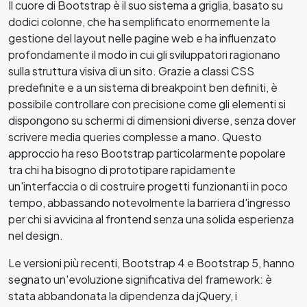
Il cuore di Bootstrap è il suo sistema a griglia, basato su
dodici colonne, che ha semplificato enormemente la
gestione del layout nelle pagine web e ha influenzato
profondamente il modo in cui gli sviluppatori ragionano
sulla struttura visiva di un sito. Grazie a classi CSS
predefinite e a un sistema di breakpoint ben definiti, è
possibile controllare con precisione come gli elementi si
dispongono su schermi di dimensioni diverse, senza dover
scrivere media queries complesse a mano. Questo
approccio ha reso Bootstrap particolarmente popolare
tra chi ha bisogno di prototipare rapidamente
un'interfaccia o di costruire progetti funzionanti in poco
tempo, abbassando notevolmente la barriera d'ingresso
per chi si avvicina al frontend senza una solida esperienza
nel design.
Le versioni più recenti, Bootstrap 4 e Bootstrap 5, hanno
segnato un'evoluzione significativa del framework: è
stata abbandonata la dipendenza da jQuery, i