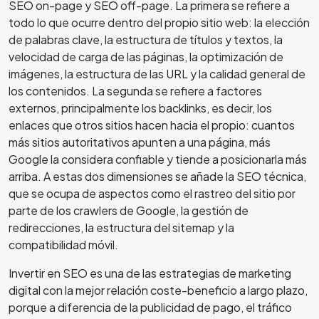
SEO on-page y SEO off-page. La primera se refiere a
todo lo que ocurre dentro del propio sitio web: la elección
de palabras clave, la estructura de títulos y textos, la
velocidad de carga de las páginas, la optimización de
imágenes, la estructura de las URL y la calidad general de
los contenidos. La segunda se refiere a factores
externos, principalmente los backlinks, es decir, los
enlaces que otros sitios hacen hacia el propio: cuantos
más sitios autoritativos apunten a una página, más
Google la considera confiable y tiende a posicionarla más
arriba. A estas dos dimensiones se añade la SEO técnica,
que se ocupa de aspectos como el rastreo del sitio por
parte de los crawlers de Google, la gestión de
redirecciones, la estructura del sitemap y la
compatibilidad móvil.
Invertir en SEO es una de las estrategias de marketing
digital con la mejor relación coste-beneficio a largo plazo,
porque a diferencia de la publicidad de pago, el tráfico