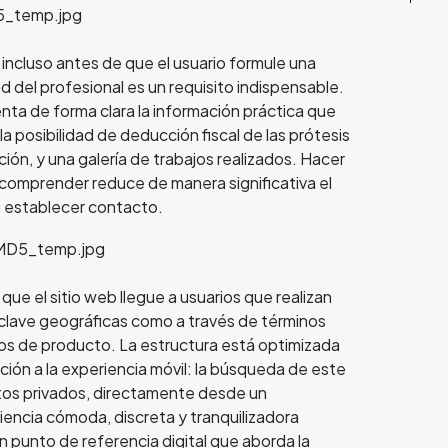
incluso antes de que el usuario formule una
d del profesional es un requisito indispensable.
esenta de forma clara la información práctica que
la posibilidad de deducción fiscal de las prótesis
ión, y una galería de trabajos realizados. Hacer
 comprender reduce de manera significativa el
n establecer contacto.
ue el sitio web llegue a usuarios que realizan
clave geográficas como a través de términos
pos de producto. La estructura está optimizada
ción a la experiencia móvil: la búsqueda de este
xtos privados, directamente desde un
iencia cómoda, discreta y tranquilizadora
 punto de referencia digital que aborda la