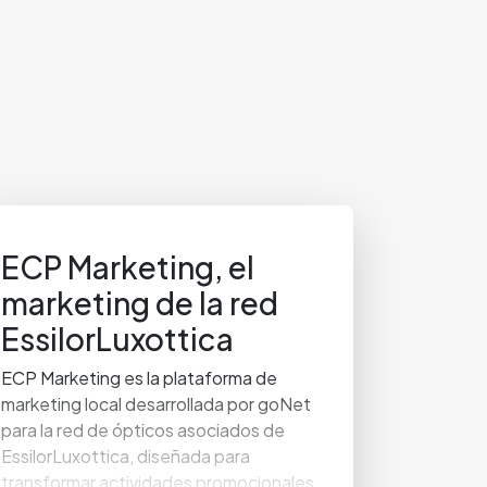
ECP Marketing, el
marketing de la red
EssilorLuxottica
ECP Marketing es la plataforma de
marketing local desarrollada por goNet
para la red de ópticos asociados de
EssilorLuxottica, diseñada para
transformar actividades promocionales