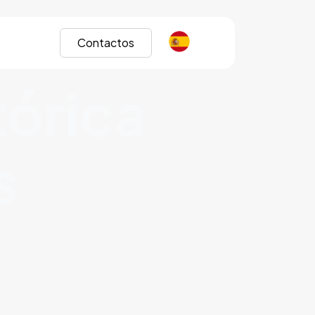
Contactos
tórica
s