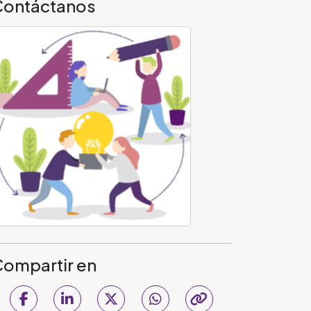
Contáctanos
ompartir en