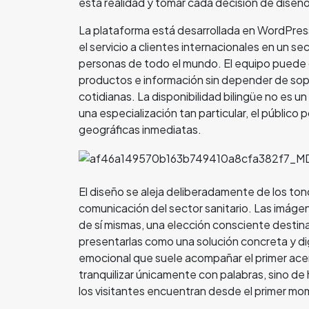
esta realidad y tomar cada decisión de diseñ
La plataforma está desarrollada en WordPress
el servicio a clientes internacionales en un se
personas de todo el mundo. El equipo puede
productos e información sin depender de sopo
cotidianas. La disponibilidad bilingüe no es u
una especialización tan particular, el público 
geográficas inmediatas.
El diseño se aleja deliberadamente de los tonos
comunicación del sector sanitario. Las imáge
de sí mismas, una elección consciente destinad
presentarlas como una solución concreta y di
emocional que suele acompañar el primer acer
tranquilizar únicamente con palabras, sino de h
los visitantes encuentran desde el primer m