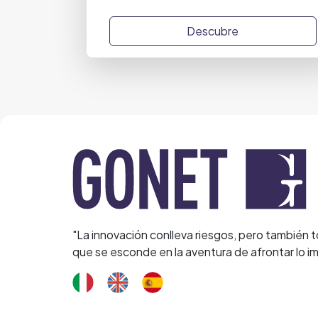
Descubre
"La innovación conlleva riesgos, pero también t
que se esconde en la aventura de afrontar lo im