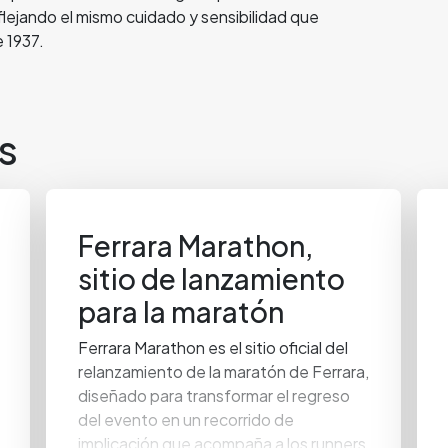
eflejando el mismo cuidado y sensibilidad que
 1937.
s
Ferrara Marathon,
sitio de lanzamiento
para la maratón
Ferrara Marathon es el sitio oficial del
relanzamiento de la maratón de Ferrara,
diseñado para transformar el regreso
del evento en un recorrido de
implicación que acompaña a los runners