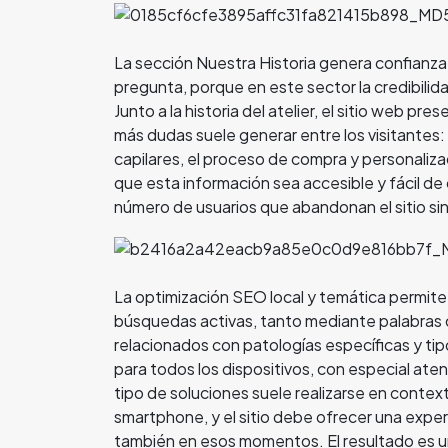
La sección Nuestra Historia genera confianza 
pregunta, porque en este sector la credibilida
Junto a la historia del atelier, el sitio web pr
más dudas suele generar entre los visitantes: 
capilares, el proceso de compra y personalizac
que esta información sea accesible y fácil de
número de usuarios que abandonan el sitio si
La optimización SEO local y temática permite q
búsquedas activas, tanto mediante palabras 
relacionados con patologías específicas y ti
para todos los dispositivos, con especial aten
tipo de soluciones suele realizarse en conte
smartphone, y el sitio debe ofrecer una exper
también en esos momentos. El resultado es un