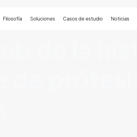
Filosofía
Soluciones
Casos de estudio
Noticias
web de la his
 de prótesi
s