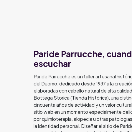
Paride Parrucche, cuand
escuchar
Paride Parrucche es un taller artesanal histór
del Duomo, dedicado desde 1937 a la creación
elaboradas con cabello natural de alta calid
Bottega Storica (Tienda Histórica), una dist
cincuenta años de actividad y un valor cultu
sitio web en un momento especialmente delic
por quimioterapia, alopecia u otras patologí
la identidad personal. Diseñar el sitio de Par