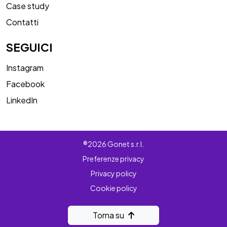
Case study
Contatti
SEGUICI
Instagram
Facebook
LinkedIn
®2026 Gonet s.r.l.
Preferenze privacy
Privacy policy
Cookie policy
Torna su