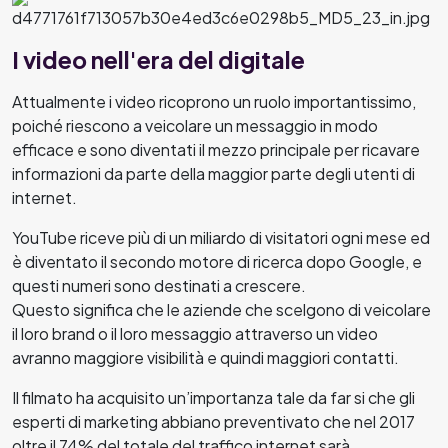
I video nell'era del digitale
Attualmente i video ricoprono un ruolo importantissimo,
poiché riescono a veicolare un messaggio in modo
efficace e sono diventati il mezzo principale per ricavare
informazioni da parte della maggior parte degli utenti di
internet.
YouTube riceve più di un miliardo di visitatori ogni mese ed
è diventato il secondo motore di ricerca dopo Google, e
questi numeri sono destinati a crescere.
Questo significa che le aziende che scelgono di veicolare
il loro brand o il loro messaggio attraverso un video
avranno maggiore visibilità e quindi maggiori contatti.
Il filmato ha acquisito un’importanza tale da far si che gli
esperti di marketing abbiano preventivato che nel 2017
oltre il 74% del totale del traffico internet sarà