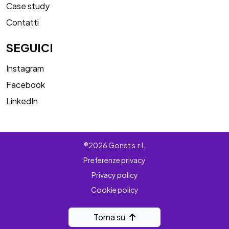
Case study
Contatti
SEGUICI
Instagram
Facebook
LinkedIn
®2026 Gonet s.r.l.
Preferenze privacy
Privacy policy
Cookie policy
Torna su