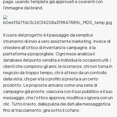
page, usando template già approvati e coerenti con
l'immagine dei brand.
Il cuore del progetto è il passaggio da semplice
strumento di invio a vero assistente marketing. Invece di
chiedere all'ottico di inventarsi le campagne, è la
piattaforma a proporgliele. Ogni mese analizza il
database del punto vendita e individua le occasioni utili: i
clienti che compiono gli anni, le ricorrenze, chi non torna in
negozio da troppo tempo, chi è atteso da un controllo
della vista, chi per età o profilo si presta a un certo
prodotto. Le proposte arrivano come una serie di
campagne già pronte, ciascuna con il suo pubblico e il suo
messaggio, che l'ottico approva, modifica o ignora con un
clic. Tutto il resto, dalla pulizia dei dati alla messaggistica
fino al tracciamento, gira sotto il cofano.