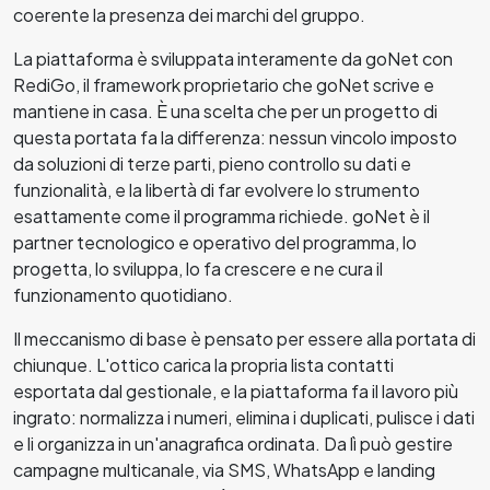
coerente la presenza dei marchi del gruppo.
La piattaforma è sviluppata interamente da goNet con
RediGo, il framework proprietario che goNet scrive e
mantiene in casa. È una scelta che per un progetto di
questa portata fa la differenza: nessun vincolo imposto
da soluzioni di terze parti, pieno controllo su dati e
funzionalità, e la libertà di far evolvere lo strumento
esattamente come il programma richiede. goNet è il
partner tecnologico e operativo del programma, lo
progetta, lo sviluppa, lo fa crescere e ne cura il
funzionamento quotidiano.
Il meccanismo di base è pensato per essere alla portata di
chiunque. L'ottico carica la propria lista contatti
esportata dal gestionale, e la piattaforma fa il lavoro più
ingrato: normalizza i numeri, elimina i duplicati, pulisce i dati
e li organizza in un'anagrafica ordinata. Da lì può gestire
campagne multicanale, via SMS, WhatsApp e landing