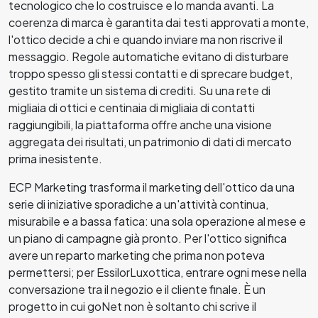
tecnologico che lo costruisce e lo manda avanti. La
coerenza di marca è garantita dai testi approvati a monte,
l'ottico decide a chi e quando inviare ma non riscrive il
messaggio. Regole automatiche evitano di disturbare
troppo spesso gli stessi contatti e di sprecare budget,
gestito tramite un sistema di crediti. Su una rete di
migliaia di ottici e centinaia di migliaia di contatti
raggiungibili, la piattaforma offre anche una visione
aggregata dei risultati, un patrimonio di dati di mercato
prima inesistente.
ECP Marketing trasforma il marketing dell'ottico da una
serie di iniziative sporadiche a un'attività continua,
misurabile e a bassa fatica: una sola operazione al mese e
un piano di campagne già pronto. Per l'ottico significa
avere un reparto marketing che prima non poteva
permettersi; per EssilorLuxottica, entrare ogni mese nella
conversazione tra il negozio e il cliente finale. È un
progetto in cui goNet non è soltanto chi scrive il