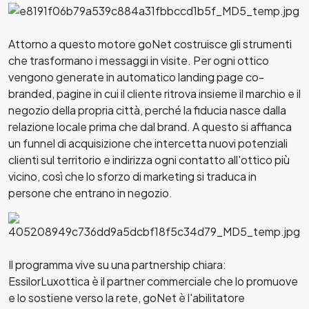
Attorno a questo motore goNet costruisce gli strumenti
che trasformano i messaggi in visite. Per ogni ottico
vengono generate in automatico landing page co-
branded, pagine in cui il cliente ritrova insieme il marchio e il
negozio della propria città, perché la fiducia nasce dalla
relazione locale prima che dal brand. A questo si affianca
un funnel di acquisizione che intercetta nuovi potenziali
clienti sul territorio e indirizza ogni contatto all'ottico più
vicino, così che lo sforzo di marketing si traduca in
persone che entrano in negozio.
Il programma vive su una partnership chiara:
EssilorLuxottica è il partner commerciale che lo promuove
e lo sostiene verso la rete, goNet è l'abilitatore