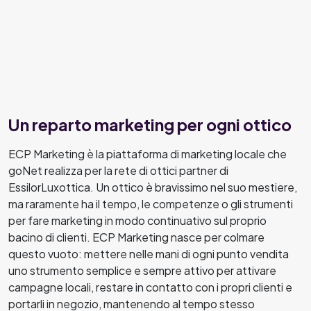
Un reparto marketing per ogni ottico
ECP Marketing è la piattaforma di marketing locale che
goNet realizza per la rete di ottici partner di
EssilorLuxottica. Un ottico è bravissimo nel suo mestiere,
ma raramente ha il tempo, le competenze o gli strumenti
per fare marketing in modo continuativo sul proprio
bacino di clienti. ECP Marketing nasce per colmare
questo vuoto: mettere nelle mani di ogni punto vendita
uno strumento semplice e sempre attivo per attivare
campagne locali, restare in contatto con i propri clienti e
portarli in negozio, mantenendo al tempo stesso