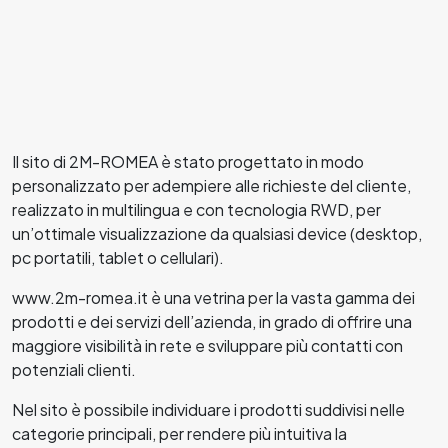
Il sito di 2M-ROMEA è stato progettato in modo
personalizzato per adempiere alle richieste del cliente,
realizzato in multilingua e con tecnologia RWD, per
un’ottimale visualizzazione da qualsiasi device (desktop,
pc portatili, tablet o cellulari).
www.2m-romea.it è una vetrina per la vasta gamma dei
prodotti e dei servizi dell’azienda, in grado di offrire una
maggiore visibilità in rete e sviluppare più contatti con
potenziali clienti.
Nel sito è possibile individuare i prodotti suddivisi nelle
categorie principali, per rendere più intuitiva la