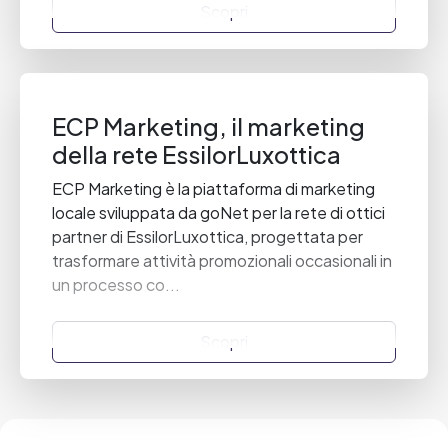
Scopri
ECP Marketing, il marketing
della rete EssilorLuxottica
ECP Marketing è la piattaforma di marketing
locale sviluppata da goNet per la rete di ottici
partner di EssilorLuxottica, progettata per
trasformare attività promozionali occasionali in
un processo co...
Scopri