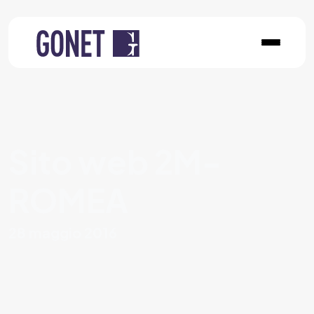
Sito web 2M-
ROMEA
28 maggio 2016