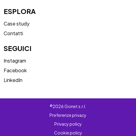
ESPLORA
Case study
Contatti
SEGUICI
Instagram
Facebook
LinkedIn
®2026 Gonet s.r.l.
Preferenze privacy
Privacy policy
Cookie policy