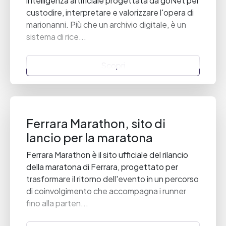
intelligenza artificiale progettata da goNet per
custodire, interpretare e valorizzare l'opera di
marionanni. Più che un archivio digitale, è un
sistema di rice...
Scopri
Ferrara Marathon, sito di
lancio per la maratona
Ferrara Marathon è il sito ufficiale del rilancio
della maratona di Ferrara, progettato per
trasformare il ritorno dell'evento in un percorso
di coinvolgimento che accompagna i runner
fino alla parten...