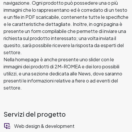
navigazione. Ogni prodotto può possedere una o più
immagini che lo rappresentano ed è corredato di un testo
e un file in PDF scaricabile, contenente tutte le specifiche
e le caratteristiche dettagliate. Inoltre, in ogni pagina è
presente un form compilabile che permette di inviare una
richiesta sul prodotto interessato; una volta inviata il
quesito, sarà possibile ricevere la risposta da esperti del
settore.
Nella homepage è anche presente uno slider con le
immagini dei prodotti di 2M-ROMEA e dei loro possibili
utilizzi, e una sezione dedicata alle News, dove saranno
presenti le informazioni relative a fiere o ad eventi del
settore.
Servizi del progetto
important_devices
Web design & development