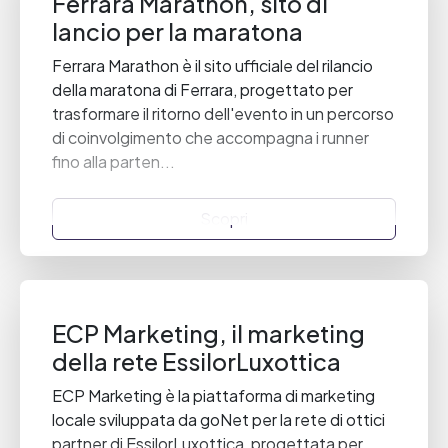
Ferrara Marathon, sito di
lancio per la maratona
Ferrara Marathon è il sito ufficiale del rilancio
della maratona di Ferrara, progettato per
trasformare il ritorno dell'evento in un percorso
di coinvolgimento che accompagna i runner
fino alla parten...
Scopri
ECP Marketing, il marketing
della rete EssilorLuxottica
ECP Marketing è la piattaforma di marketing
locale sviluppata da goNet per la rete di ottici
partner di EssilorLuxottica, progettata per