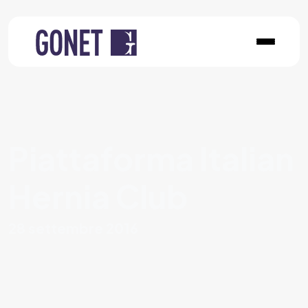
Piattaforma Italian
Hernia Club
28 settembre 2016