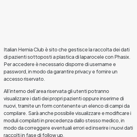
Italian Hernia Club è sito che gestisce la raccolta dei dati
di pazienti sottoposti a plastica di laparocele con Phasix.
Per accedere è necessario disporre di username e
password, in modo da garantire privacy e fornire un
accesso riservato.
All’interno dell’area riservata gli utenti potranno
visualizzare i dati dei propri pazienti oppure inserirne di
nuovi, tramite un form contenente un elenco di campi da
compilare. Sarà anche possibile visualizzare e modificare i
moduli compilati in precedenza dallo stesso medico, in
modo da correggere eventuali errori ed inserire i nuovi dati
raccolti in fase di follow up.