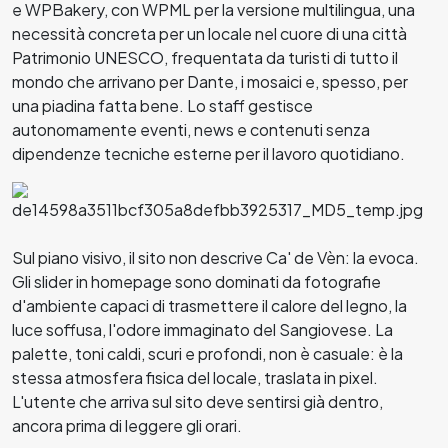
e WPBakery, con WPML per la versione multilingua, una
necessità concreta per un locale nel cuore di una città
Patrimonio UNESCO, frequentata da turisti di tutto il
mondo che arrivano per Dante, i mosaici e, spesso, per
una piadina fatta bene. Lo staff gestisce
autonomamente eventi, news e contenuti senza
dipendenze tecniche esterne per il lavoro quotidiano.
Sul piano visivo, il sito non descrive Ca' de Vèn: la evoca.
Gli slider in homepage sono dominati da fotografie
d'ambiente capaci di trasmettere il calore del legno, la
luce soffusa, l'odore immaginato del Sangiovese. La
palette, toni caldi, scuri e profondi, non è casuale: è la
stessa atmosfera fisica del locale, traslata in pixel.
L'utente che arriva sul sito deve sentirsi già dentro,
ancora prima di leggere gli orari.