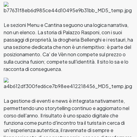
Le sezioni Menu e Cantina seguono una logica narrativa,
non un elenco. La storia di Palazzo Rasponi, con i suoi
passaggi di proprietà, la drogheria Bellenghi e i restauri, ha
una sezione dedicata che non è un riempitivo: è parte del
posizionamento. Ca' de Vèn non compete sul prezzo o
sulla cucina fusion; compete sull'identità. Il sito lo sa e lo
racconta di conseguenza.
La gestione di eventi e news è integrata nativamente,
permettendo uno storytelling continuo e aggiornato nel
corso dell'anno. Il risultato è uno spazio digitale che
funziona come punto d'incontro tra il turista in cerca di
un'esperienza autentica, il ravennate di sempre e