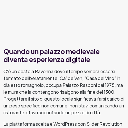
Quando un palazzo medievale
diventa esperienza digitale
C'è un posto a Ravenna dove il tempo sembra essersi
fermato deliberatamente. Ca' de Vèn, "Casa del Vino" in
dialetto romagnolo, occupa Palazzo Rasponi dal 1975, ma
le mura che la contengono risalgono alla fine del 1300.
Progettare il sito di questo locale significava farsi carico di
un peso specifico non comune: non stavi comunicando un
ristorante, stavi raccontando un pezzo di città.
La piattaforma scelta è WordPress con Slider Revolution