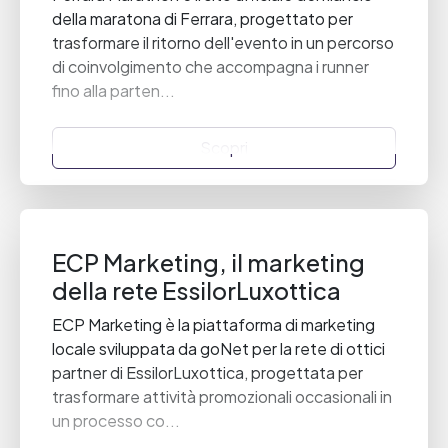
della maratona di Ferrara, progettato per
trasformare il ritorno dell'evento in un percorso
di coinvolgimento che accompagna i runner
fino alla parten...
Scopri
ECP Marketing, il marketing
della rete EssilorLuxottica
ECP Marketing è la piattaforma di marketing
locale sviluppata da goNet per la rete di ottici
partner di EssilorLuxottica, progettata per
trasformare attività promozionali occasionali in
un processo co...