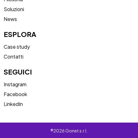
Soluzioni
News
ESPLORA
Case study
Contatti
SEGUICI
Instagram
Facebook
LinkedIn
®2026 Gonet s.r.l.