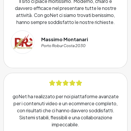
Il sito ci piace moltissimo. Moderno, chiaro e
davvero efficace nel presentare tutte le nostre
attività. Con goNet ci siamo trovati benissimo,
hanno sempre soddisfatto le nostre richieste.
Massimo Montanari
Porto Robur Costa 2030
goNet ha realizzato per noi piattaforme avanzate
per i contenuti video e un ecommerce completo,
con risultati che ci hanno davvero soddisfatti.
Sistemi stabili, flessibili e una collaborazione
impeccabile.