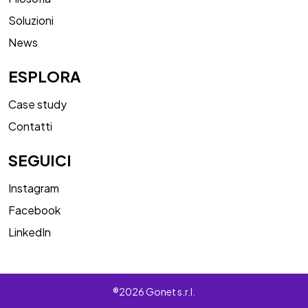
Soluzioni
News
ESPLORA
Case study
Contatti
SEGUICI
Instagram
Facebook
LinkedIn
®2026 Gonet s.r.l.